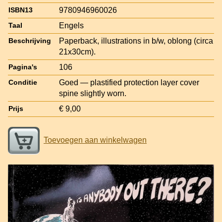
9780946960026
ISBN13
Engels
Taal
Paperback, illustrations in b/w, oblong (circa
Beschrijving
21x30cm).
106
Pagina's
Goed — plastified protection layer cover
Conditie
spine slightly worn.
€ 9,00
Prijs
Toevoegen aan winkelwagen