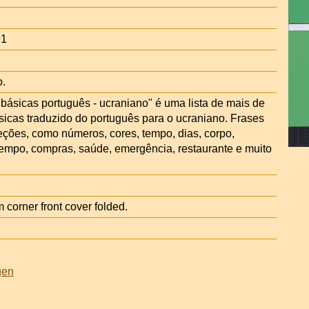
91
o.
básicas português - ucraniano" é uma lista de mais de
sicas traduzido do português para o ucraniano. Frases
eções, como números, cores, tempo, dias, corpo,
empo, compras, saúde, emergência, restaurante e muito
corner front cover folded.
gen