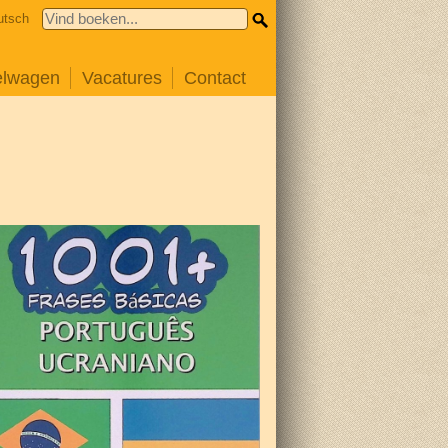
utsch
elwagen
Vacatures
Contact