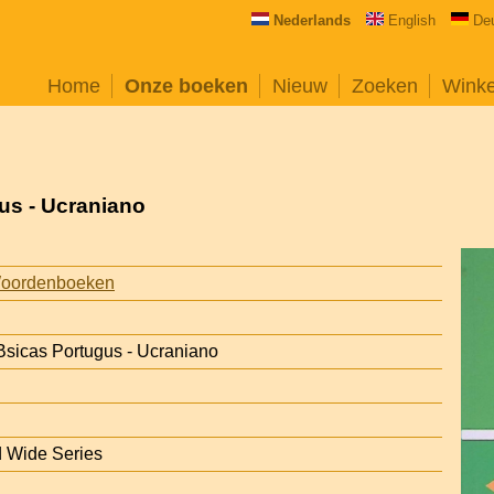
Nederlands
English
De
Home
Onze boeken
Nieuw
Zoeken
Wink
us - Ucraniano
Woordenboeken
sicas Portugus - Ucraniano
d Wide Series