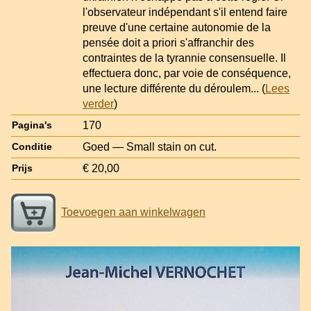
l'observateur indépendant s'il entend faire
preuve d'une certaine autonomie de la
pensée doit a priori s'affranchir des
contraintes de la tyrannie consensuelle. Il
effectuera donc, par voie de conséquence,
une lecture différente du déroulem
... (
Lees
verder
)
170
Pagina's
Goed — Small stain on cut.
Conditie
€ 20,00
Prijs
Toevoegen aan winkelwagen