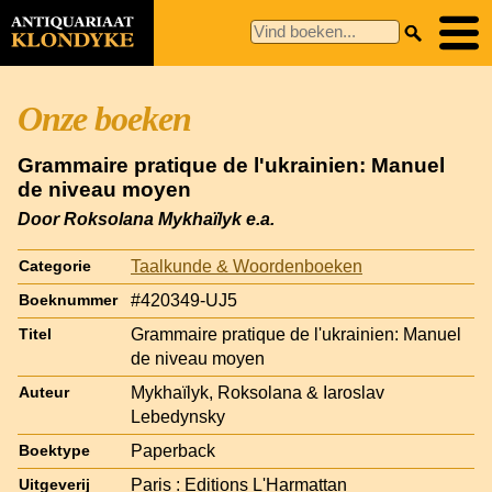
Onze boeken
Grammaire pratique de l'ukrainien: Manuel
de niveau moyen
Door Roksolana Mykhaïlyk e.a.
Taalkunde & Woordenboeken
Categorie
#420349-UJ5
Boeknummer
Grammaire pratique de l'ukrainien: Manuel
Titel
de niveau moyen
Mykhaïlyk, Roksolana & Iaroslav
Auteur
Lebedynsky
Paperback
Boektype
Paris : Editions L'Harmattan
Uitgeverij