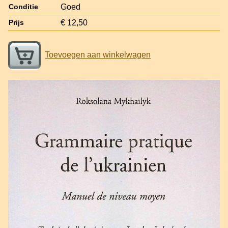
Goed
Conditie
€ 12,50
Prijs
Toevoegen aan winkelwagen