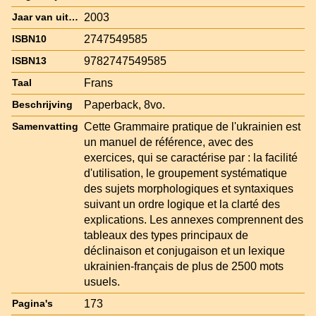
2003
Jaar van uitgave
2747549585
ISBN10
9782747549585
ISBN13
Frans
Taal
Paperback, 8vo.
Beschrijving
Cette Grammaire pratique de l'ukrainien est
Samenvatting
un manuel de référence, avec des
exercices, qui se caractérise par : la facilité
d'utilisation, le groupement systématique
des sujets morphologiques et syntaxiques
suivant un ordre logique et la clarté des
explications. Les annexes comprennent des
tableaux des types principaux de
déclinaison et conjugaison et un lexique
ukrainien-français de plus de 2500 mots
usuels.
173
Pagina's