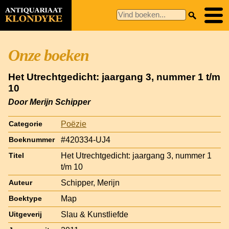
Onze boeken
Het Utrechtgedicht: jaargang 3, nummer 1 t/m
10
Door Merijn Schipper
Poëzie
Categorie
#420334-UJ4
Boeknummer
Het Utrechtgedicht: jaargang 3, nummer 1
Titel
t/m 10
Schipper, Merijn
Auteur
Map
Boektype
Slau & Kunstliefde
Uitgeverij