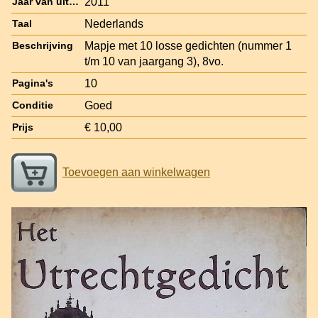
2011
Jaar van uitgave
Nederlands
Taal
Mapje met 10 losse gedichten (nummer 1
Beschrijving
t/m 10 van jaargang 3), 8vo.
10
Pagina's
Goed
Conditie
€ 10,00
Prijs
Toevoegen aan winkelwagen