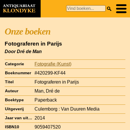
Onze boeken
Fotograferen in Parijs
Door Dré de Man
Fotografie (Kunst)
Categorie
#420299-KF44
Boeknummer
Fotograferen in Parijs
Titel
Man, Dré de
Auteur
Paperback
Boektype
Culemborg : Van Duuren Media
Uitgeverij
2014
Jaar van uitgave
9059407520
ISBN10