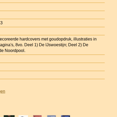
53
ecoreerde hardcovers met goudopdruk, illustraties in
agina's, 8vo. Deel 1) De IJswoestijn; Deel 2) De
de Noordpool.
gen