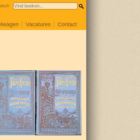
utsch
elwagen
Vacatures
Contact