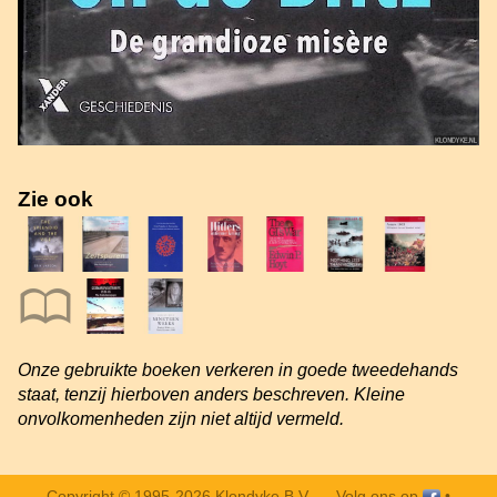
Zie ook
Onze gebruikte boeken verkeren in goede tweedehands
staat, tenzij hierboven anders beschreven. Kleine
onvolkomenheden zijn niet altijd vermeld.
Copyright © 1995-2026 Klondyke B.V. —
Volg ons op
•