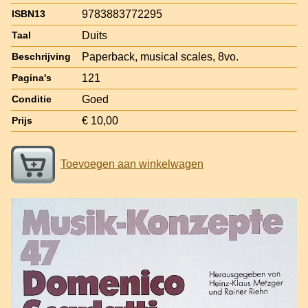
9783883772295
ISBN13
Duits
Taal
Paperback, musical scales, 8vo.
Beschrijving
121
Pagina's
Goed
Conditie
€ 10,00
Prijs
Toevoegen aan winkelwagen