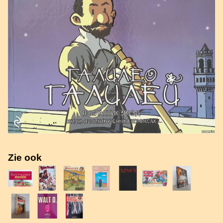
Zie ook