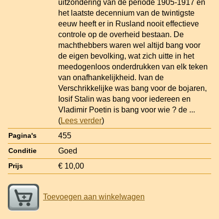
uitzondering van de periode 1905-1917 en
het laatste decennium van de twintigste
eeuw heeft er in Rusland nooit effectieve
controle op de overheid bestaan. De
machthebbers waren wel altijd bang voor
de eigen bevolking, wat zich uitte in het
meedogenloos onderdrukken van elk teken
van onafhankelijkheid. Ivan de
Verschrikkelijke was bang voor de bojaren,
Iosif Stalin was bang voor iedereen en
Vladimir Poetin is bang voor wie ? de
...
(
Lees verder
)
455
Pagina's
Goed
Conditie
€ 10,00
Prijs
Toevoegen aan winkelwagen