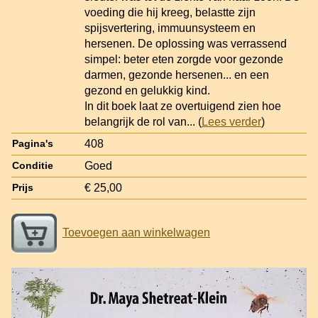
voeding die hij kreeg, belastte zijn
spijsvertering, immuunsysteem en
hersenen. De oplossing was verrassend
simpel: beter eten zorgde voor gezonde
darmen, gezonde hersenen... en een
gezond en gelukkig kind.
In dit boek laat ze overtuigend zien hoe
belangrijk de rol van
... (
Lees verder
)
408
Pagina's
Goed
Conditie
€ 25,00
Prijs
Toevoegen aan winkelwagen