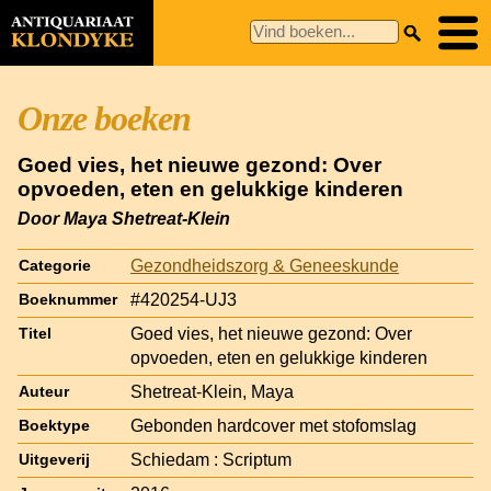
Onze boeken
Goed vies, het nieuwe gezond: Over
opvoeden, eten en gelukkige kinderen
Door Maya Shetreat-Klein
Gezondheidszorg & Geneeskunde
Categorie
#420254-UJ3
Boeknummer
Goed vies, het nieuwe gezond: Over
Titel
opvoeden, eten en gelukkige kinderen
Shetreat-Klein, Maya
Auteur
Gebonden hardcover met stofomslag
Boektype
Schiedam : Scriptum
Uitgeverij