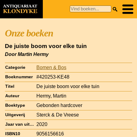
Onze boeken
De juiste boom voor elke tuin
Door Martin Hermy
Bomen & Bos
Categorie
#420253-KE48
Boeknummer
De juiste boom voor elke tuin
Titel
Hermy, Martin
Auteur
Gebonden hardcover
Boektype
Sterck & De Vreese
Uitgeverij
2020
Jaar van uitgave
9056156616
ISBN10