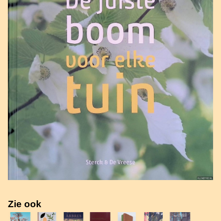
Zie ook