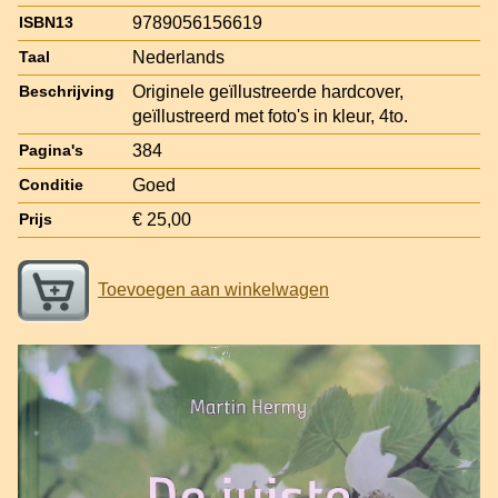
9789056156619
ISBN13
Nederlands
Taal
Originele geïllustreerde hardcover,
Beschrijving
geïllustreerd met foto's in kleur, 4to.
384
Pagina's
Goed
Conditie
€ 25,00
Prijs
Toevoegen aan winkelwagen