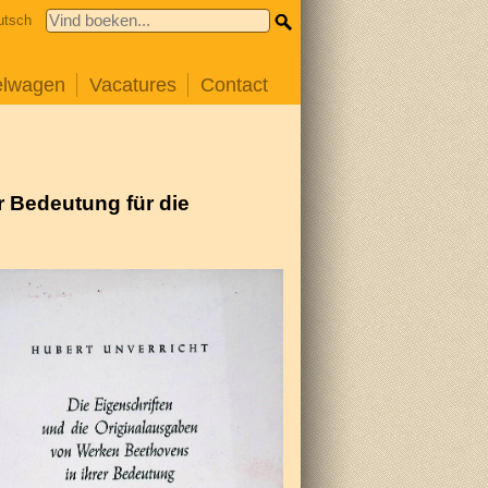
utsch
elwagen
Vacatures
Contact
r Bedeutung für die