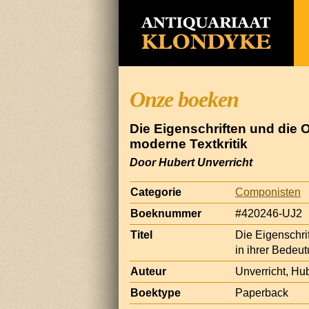
Onze boeken
Die Eigenschriften und die 
moderne Textkritik
Door Hubert Unverricht
Categorie
Componisten
Boeknummer
#420246-UJ2
Titel
Die Eigenschr
in ihrer Bedeut
Auteur
Unverricht, Hu
Boektype
Paperback