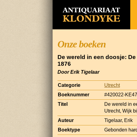
Onze boeken
De wereld in een doosje: De 
1876
Door Erik Tigelaar
Categorie
Utrecht
Boeknummer
#420022-KE4
Titel
De wereld in e
Utrecht, Wijk 
Auteur
Tigelaar, Erik
Boektype
Gebonden har