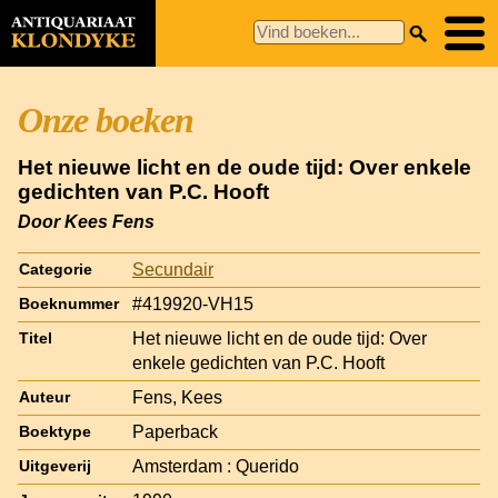
Onze boeken
Het nieuwe licht en de oude tijd: Over enkele
gedichten van P.C. Hooft
Door Kees Fens
Secundair
Categorie
#419920-VH15
Boeknummer
Het nieuwe licht en de oude tijd: Over
Titel
enkele gedichten van P.C. Hooft
Fens, Kees
Auteur
Paperback
Boektype
Amsterdam : Querido
Uitgeverij