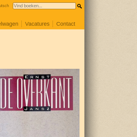
utsch
elwagen
Vacatures
Contact