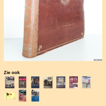
Zie ook