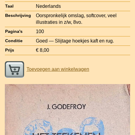
Nederlands
Taal
Oorspronkelijk omslag, softcover, veel
Beschrijving
illustraties in z/w, 8vo.
100
Pagina's
Goed — Slijtage hoekjes kaft en rug.
Conditie
€ 8,00
Prijs
Toevoegen aan winkelwagen