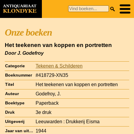
Onze boeken
Het teekenen van koppen en portretten
Door J. Godefroy
Tekenen & Schilderen
Categorie
#418729-XN35
Boeknummer
Het teekenen van koppen en portretten
Titel
Godefroy, J.
Auteur
Paperback
Boektype
3e druk
Druk
Leeuwarden : Drukkerij Eisma
Uitgeverij
1944
Jaar van uitgave