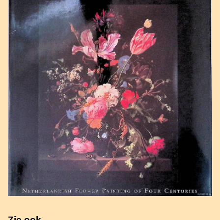
Zie ook