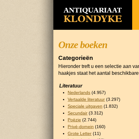
Onze boeken
Categorieën
Hieronder treft u een selectie aan v
haakjes staat het aantal beschikbar
Literatuur
Nederlands
(4.957)
Vertaalde literatuur
(3.297)
Speciale uitgaven
(1.832)
Secundair
(3.312)
Poëzie
(2.744)
Privé-domein
(160)
Grote Letter
(11)