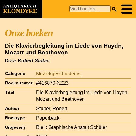
Onze boeken
Die Klavierbegleitung im Liede von Haydn,
Mozart und Beethoven
Door Robert Stuber
Muziekgeschiedenis
Categorie
#416870-XZ23
Boeknummer
Die Klavierbegleitung im Liede von Haydn,
Titel
Mozart und Beethoven
Stuber, Robert
Auteur
Paperback
Boektype
Biel : Graphische Anstalt Schüler
Uitgeverij