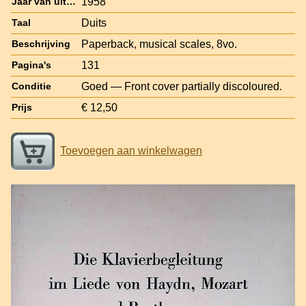
1958
Jaar van uitgave
Duits
Taal
Paperback, musical scales, 8vo.
Beschrijving
131
Pagina's
Goed — Front cover partially discoloured.
Conditie
€ 12,50
Prijs
Toevoegen aan winkelwagen