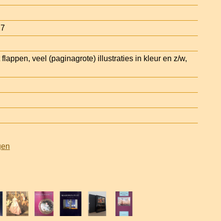
27
lappen, veel (paginagrote) illustraties in kleur en z/w,
gen