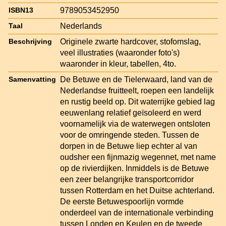
9789053452950
ISBN13
Nederlands
Taal
Originele zwarte hardcover, stofomslag,
Beschrijving
veel illustraties (waaronder foto's)
waaronder in kleur, tabellen, 4to.
De Betuwe en de Tielerwaard, land van de
Samenvatting
Nederlandse fruitteelt, roepen een landelijk
en rustig beeld op. Dit waterrijke gebied lag
eeuwenlang relatief geïsoleerd en werd
voornamelijk via de waterwegen ontsloten
voor de omringende steden. Tussen de
dorpen in de Betuwe liep echter al van
oudsher een fijnmazig wegennet, met name
op de rivierdijken. Inmiddels is de Betuwe
een zeer belangrijke transportcorridor
tussen Rotterdam en het Duitse achterland.
De eerste Betuwespoorlijn vormde
onderdeel van de internationale verbinding
tussen Londen en Keulen en de tweede