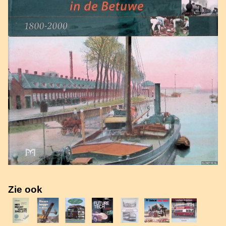
Zie ook