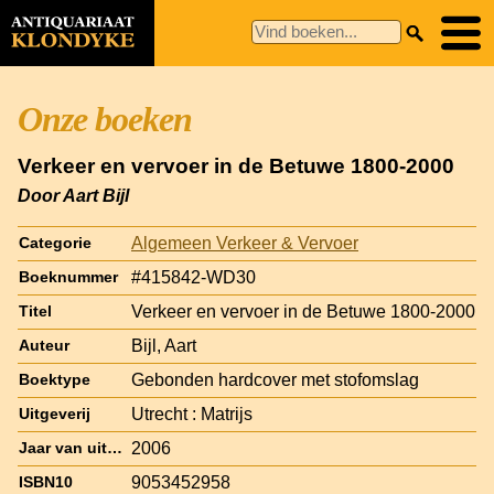
Onze boeken
Verkeer en vervoer in de Betuwe 1800-2000
Door Aart Bijl
Algemeen Verkeer & Vervoer
Categorie
#415842-WD30
Boeknummer
Verkeer en vervoer in de Betuwe 1800-2000
Titel
Bijl, Aart
Auteur
Gebonden hardcover met stofomslag
Boektype
Utrecht : Matrijs
Uitgeverij
2006
Jaar van uitgave
9053452958
ISBN10