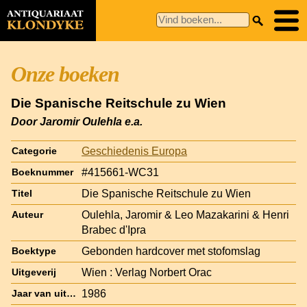
Onze boeken
Die Spanische Reitschule zu Wien
Door Jaromir Oulehla e.a.
Geschiedenis Europa
Categorie
#415661-WC31
Boeknummer
Die Spanische Reitschule zu Wien
Titel
Oulehla, Jaromir & Leo Mazakarini & Henri
Auteur
Brabec d'Ipra
Gebonden hardcover met stofomslag
Boektype
Wien : Verlag Norbert Orac
Uitgeverij
1986
Jaar van uitgave