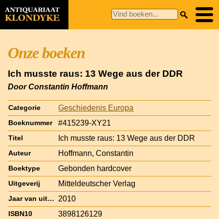
Onze boeken
Ich musste raus: 13 Wege aus der DDR
Door Constantin Hoffmann
Geschiedenis Europa
Categorie
#415239-XY21
Boeknummer
Ich musste raus: 13 Wege aus der DDR
Titel
Hoffmann, Constantin
Auteur
Gebonden hardcover
Boektype
Mitteldeutscher Verlag
Uitgeverij
2010
Jaar van uitgave
3898126129
ISBN10