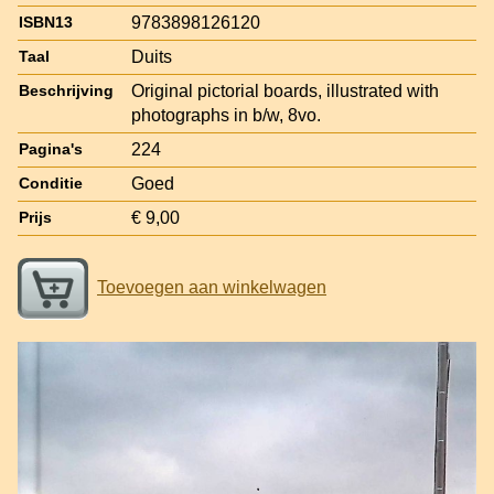
9783898126120
ISBN13
Duits
Taal
Original pictorial boards, illustrated with
Beschrijving
photographs in b/w, 8vo.
224
Pagina's
Goed
Conditie
€ 9,00
Prijs
Toevoegen aan winkelwagen