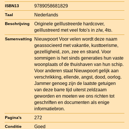
9789058681829
ISBN13
Nederlands
Taal
Originele geïllustreerde hardcover,
Beschrijving
geïllustreerd met veel foto's in z/w, 4to.
Nieuwpoort Voor velen wordt deze naam
Samenvatting
geassocieerd met vakantie, kusttoerisme,
gezelligheid, zon, zee en strand. Voor
sommigen is het sinds generaties hun vaste
woonplaats of de thuishaven van hun schip.
Voor anderen staat Nieuwpoort gelijk aan
verschrikking, ellende, angst, dood, oorlog.
Jammer genoeg zijn de laatste getuigen
van deze barre tijd uiterst zeldzaam
geworden en moeten we ons richten tot
geschriften en documenten als enige
informatiebron.
272
Pagina's
Goed
Conditie