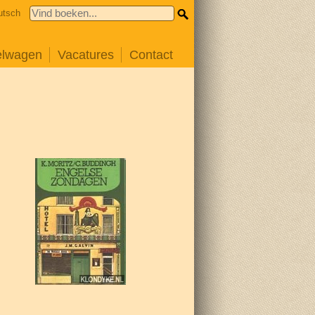
utsch
elwagen
Vacatures
Contact