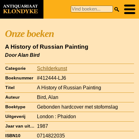
Onze boeken
A History of Russian Painting
Door Alan Bird
Schilderkunst
Categorie
#412444-LJ6
Boeknummer
A History of Russian Painting
Titel
Bird, Alan
Auteur
Gebonden hardcover met stofomslag
Boektype
London : Phaidon
Uitgeverij
1987
Jaar van uitgave
0714822035
ISBN10