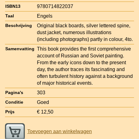
9780714822037
ISBN13
Engels
Taal
Original black boards, silver lettered spine,
Beschrijving
dust jacket, numerous illustrations
(including photographs) partly in colour, 4to.
This book provides the first comprehensive
Samenvatting
account of Russian and Soviet painting.
From the early icons down to the present
day, the author traces its fascinating and
often turbulent history against a background
of major historical events.
303
Pagina's
Goed
Conditie
€ 12,50
Prijs
Toevoegen aan winkelwagen