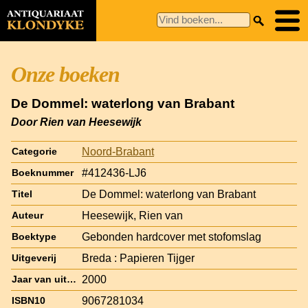
Onze boeken
De Dommel: waterlong van Brabant
Door Rien van Heesewijk
Noord-Brabant
Categorie
#412436-LJ6
Boeknummer
De Dommel: waterlong van Brabant
Titel
Heesewijk, Rien van
Auteur
Gebonden hardcover met stofomslag
Boektype
Breda : Papieren Tijger
Uitgeverij
2000
Jaar van uitgave
9067281034
ISBN10