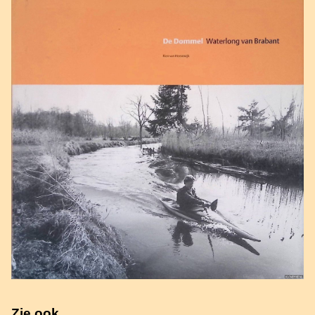
Zie ook