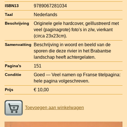
9789067281034
ISBN13
Nederlands
Taal
Originele gele hardcover, geïllustreerd met
Beschrijving
veel (paginagrote) foto's in z/w, vierkant
(circa 23x23cm).
Beschrijving in woord en beeld van de
Samenvatting
sporen die deze rivier in het Brabantse
landschap heeft achtergelaten.
151
Pagina's
Goed — Veel namen op Franse titelpagina:
Conditie
hele pagina volgeschreven.
€ 10,00
Prijs
Toevoegen aan winkelwagen