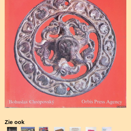
Zie ook