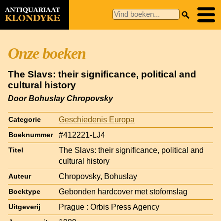
Onze boeken
The Slavs: their significance, political and
cultural history
Door Bohuslay Chropovsky
Geschiedenis Europa
Categorie
#412221-LJ4
Boeknummer
The Slavs: their significance, political and
Titel
cultural history
Chropovsky, Bohuslay
Auteur
Gebonden hardcover met stofomslag
Boektype
Prague : Orbis Press Agency
Uitgeverij