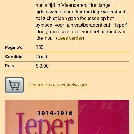
hun strijd in Vlaanderen. Hun lange
lijdensweg en hun hardnekkige weerstand
zal zich stilaan gaan focussen op het
symbool voor hun vastberadenheid : “Ieper”.
Hun grenzeloze inzet voor het behoud van
'the Ypr
... (
Lees verder
)
255
Pagina's
Goed
Conditie
€ 8,00
Prijs
Toevoegen aan winkelwagen