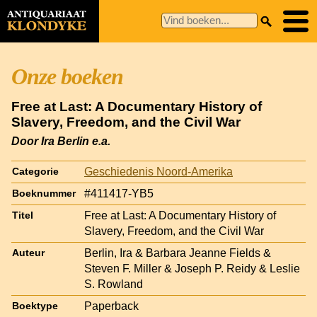
Onze boeken
Free at Last: A Documentary History of
Slavery, Freedom, and the Civil War
Door Ira Berlin e.a.
Geschiedenis Noord-Amerika
Categorie
#411417-YB5
Boeknummer
Free at Last: A Documentary History of
Titel
Slavery, Freedom, and the Civil War
Berlin, Ira & Barbara Jeanne Fields &
Auteur
Steven F. Miller & Joseph P. Reidy & Leslie
S. Rowland
Paperback
Boektype