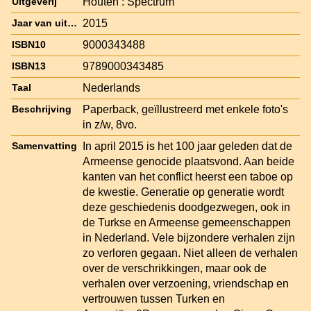
Houten : Spectrum
Uitgeverij
2015
Jaar van uitgave
9000343488
ISBN10
9789000343485
ISBN13
Nederlands
Taal
Paperback, geïllustreerd met enkele foto's
Beschrijving
in z/w, 8vo.
In april 2015 is het 100 jaar geleden dat de
Samenvatting
Armeense genocide plaatsvond. Aan beide
kanten van het conflict heerst een taboe op
de kwestie. Generatie op generatie wordt
deze geschiedenis doodgezwegen, ook in
de Turkse en Armeense gemeenschappen
in Nederland. Vele bijzondere verhalen zijn
zo verloren gegaan. Niet alleen de verhalen
over de verschrikkingen, maar ook de
verhalen over verzoening, vriendschap en
vertrouwen tussen Turken en