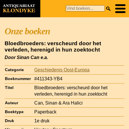
Onze boeken
Bloedbroeders: verscheurd door het
verleden, herenigd in hun zoektocht
Door Sinan Can e.a.
Geschiedenis Oost-Europa
Categorie
#411343-YB4
Boeknummer
Bloedbroeders: verscheurd door het
Titel
verleden, herenigd in hun zoektocht
Can, Sinan & Ara Halici
Auteur
Paperback
Boektype
1e druk
Druk