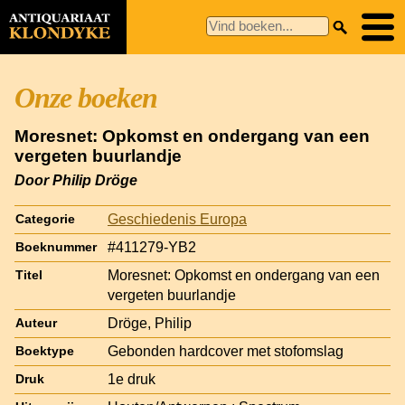
Onze boeken
Moresnet: Opkomst en ondergang van een
vergeten buurlandje
Door Philip Dröge
Geschiedenis Europa
Categorie
#411279-YB2
Boeknummer
Moresnet: Opkomst en ondergang van een
Titel
vergeten buurlandje
Dröge, Philip
Auteur
Gebonden hardcover met stofomslag
Boektype
1e druk
Druk