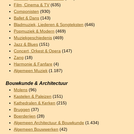
Film, Cinema & TV
(635)
Componisten
(930)
Ballet & Dans
(143)
Bladmuziek, Liederen & Songteksten
(646)
Popmuziek & Modern
(469)
Muziekgeschiedenis
(469)
Jazz & Blues
(151)
Concert, Orkest & Opera
(147)
Zang
(18)
Harmonie & Fanfare
(4)
Algemeen Muziek
(1.187)
Bouwkunde & Architectuur
Molens
(96)
Kastelen & Paleizen
(151)
Kathedralen & Kerken
(215)
Bruggen
(37)
Boerderijen
(28)
Algemeen Architectuur & Bouwkunde
(1.434)
Algemeen Bouwwerken
(42)