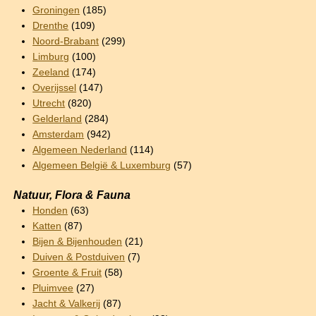
Groningen
(185)
Drenthe
(109)
Noord-Brabant
(299)
Limburg
(100)
Zeeland
(174)
Overijssel
(147)
Utrecht
(820)
Gelderland
(284)
Amsterdam
(942)
Algemeen Nederland
(114)
Algemeen België & Luxemburg
(57)
Natuur, Flora & Fauna
Honden
(63)
Katten
(87)
Bijen & Bijenhouden
(21)
Duiven & Postduiven
(7)
Groente & Fruit
(58)
Pluimvee
(27)
Jacht & Valkerij
(87)