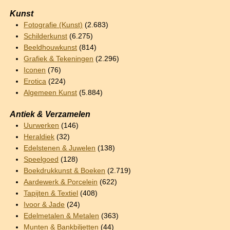
Kunst
Fotografie (Kunst)
(2.683)
Schilderkunst
(6.275)
Beeldhouwkunst
(814)
Grafiek & Tekeningen
(2.296)
Iconen
(76)
Erotica
(224)
Algemeen Kunst
(5.884)
Antiek & Verzamelen
Uurwerken
(146)
Heraldiek
(32)
Edelstenen & Juwelen
(138)
Speelgoed
(128)
Boekdrukkunst & Boeken
(2.719)
Aardewerk & Porcelein
(622)
Tapijten & Textiel
(408)
Ivoor & Jade
(24)
Edelmetalen & Metalen
(363)
Munten & Bankbiljetten
(44)