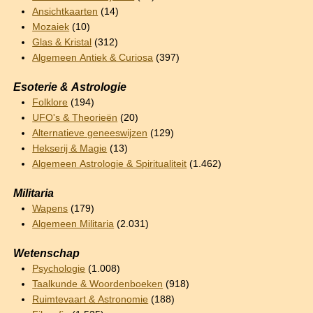
Ansichtkaarten
(14)
Mozaiek
(10)
Glas & Kristal
(312)
Algemeen Antiek & Curiosa
(397)
Esoterie & Astrologie
Folklore
(194)
UFO's & Theorieën
(20)
Alternatieve geneeswijzen
(129)
Hekserij & Magie
(13)
Algemeen Astrologie & Spiritualiteit
(1.462)
Militaria
Wapens
(179)
Algemeen Militaria
(2.031)
Wetenschap
Psychologie
(1.008)
Taalkunde & Woordenboeken
(918)
Ruimtevaart & Astronomie
(188)