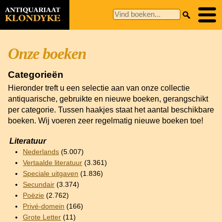
Onze boeken
Categorieën
Hieronder treft u een selectie aan van onze collectie
antiquarische, gebruikte en nieuwe boeken, gerangschikt
per categorie. Tussen haakjes staat het aantal beschikbare
boeken. Wij voeren zeer regelmatig nieuwe boeken toe!
Literatuur
Nederlands
(5.007)
Vertaalde literatuur
(3.361)
Speciale uitgaven
(1.836)
Secundair
(3.374)
Poëzie
(2.762)
Privé-domein
(166)
Grote Letter
(11)