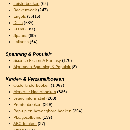
Luisterboeken
(62)
Boekenweek
(247)
Engels
(3.415)
Duits
(535)
Frans
(787)
Spaans
(60)
Italiaans
(64)
Spanning & Populair
Science Fiction & Fantasy
(176)
Algemeen Spanning & Populair
(8)
Kinder- & Verzamelboeken
Oude kinderboeken
(1.067)
Moderne kinderboeken
(886)
Jeugd informatief
(263)
Prentenboeken
(369)
Pop-up en beweegbare boeken
(264)
Plaatjesalbums
(139)
ABC-boeken
(27)