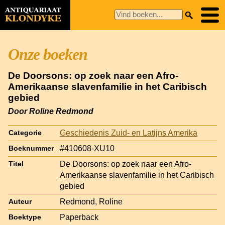
Onze boeken
De Doorsons: op zoek naar een Afro-
Amerikaanse slavenfamilie in het Caribisch
gebied
Door Roline Redmond
Geschiedenis Zuid- en Latijns Amerika
Categorie
#410608-XU10
Boeknummer
De Doorsons: op zoek naar een Afro-
Titel
Amerikaanse slavenfamilie in het Caribisch
gebied
Redmond, Roline
Auteur
Paperback
Boektype