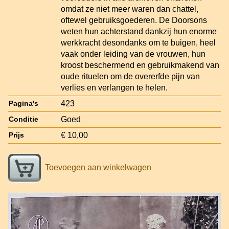
omdat ze niet meer waren dan chattel,
oftewel gebruiksgoederen. De Doorsons
weten hun achterstand dankzij hun enorme
werkkracht desondanks om te buigen, heel
vaak onder leiding van de vrouwen, hun
kroost beschermend en gebruikmakend van
oude rituelen om de overerfde pijn van
verlies en verlangen te helen.
423
Pagina's
Goed
Conditie
€ 10,00
Prijs
Toevoegen aan winkelwagen