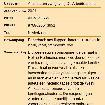
Amsterdam : Uitgeverij De Arbeiderspers
Uitgeverij
2021
Jaar van uitgave
9029543655
ISBN10
9789029543651
ISBN13
Nederlands
Taal
Paperback met flappen, katern illustraties in
Beschrijving
kleur, kaart, stamboom, 8vo.
Dit twee eeuwen omspannende verhaal is
Samenvatting
Roline Redmonds indrukwekkende kroniek
van haar eigen tot slaven gemaakte familie.
Dat verhaal ontvouwt zich als een
intercontinentale odyssee langs getuigen
en in archieven en wordt verteld als was de
auteur een hedendaagse griot: de West-
Afrikaanse chroniqueur van de
familiegeschiedenis. De naspeuringen
worden danig bemoeilijkt doordat
voorouders in alle archieven ontbreken