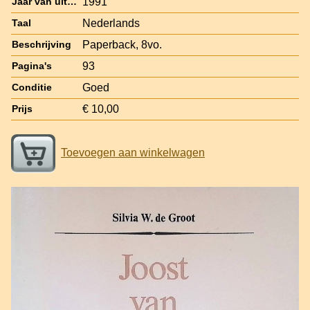
1991
Jaar van uitgave
Nederlands
Taal
Paperback, 8vo.
Beschrijving
93
Pagina's
Goed
Conditie
€ 10,00
Prijs
Toevoegen aan winkelwagen