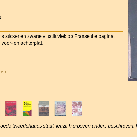
o.
s sticker en zwarte viltstift vlek op Franse titelpagina,
 voor- en achterplat.
gen
goede tweedehands staat, tenzij hierboven anders beschreven. 