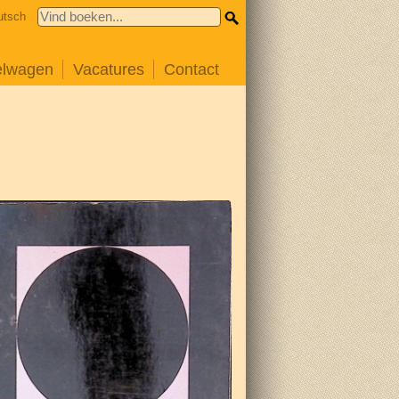
utsch
elwagen
Vacatures
Contact