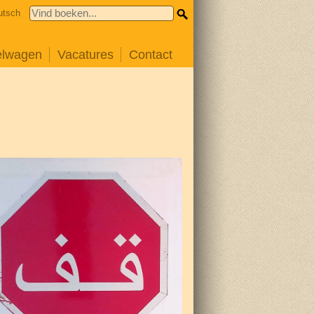
utsch
elwagen
Vacatures
Contact