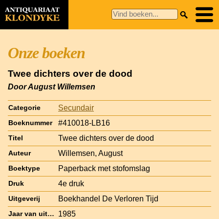
Onze boeken
Twee dichters over de dood
Door August Willemsen
Secundair
Categorie
#410018-LB16
Boeknummer
Twee dichters over de dood
Titel
Willemsen, August
Auteur
Paperback met stofomslag
Boektype
4e druk
Druk
Boekhandel De Verloren Tijd
Uitgeverij
1985
Jaar van uitgave