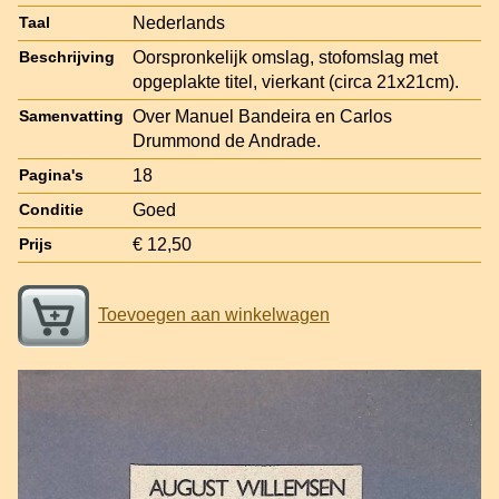
Nederlands
Taal
Oorspronkelijk omslag, stofomslag met
Beschrijving
opgeplakte titel, vierkant (circa 21x21cm).
Over Manuel Bandeira en Carlos
Samenvatting
Drummond de Andrade.
18
Pagina's
Goed
Conditie
€ 12,50
Prijs
Toevoegen aan winkelwagen