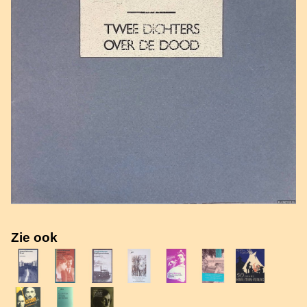
Zie ook