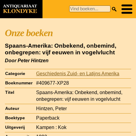
Onze boeken
Spaans-Amerika: Onbekend, onbemind,
onbegrepen: vijf eeuwen in vogelvlucht
Door Peter Hintzen
Geschiedenis Zuid- en Latijns Amerika
Categorie
#409677-XP28
Boeknummer
Spaans-Amerika: Onbekend, onbemind,
Titel
onbegrepen: vijf eeuwen in vogelvlucht
Hintzen, Peter
Auteur
Paperback
Boektype
Kampen : Kok
Uitgeverij