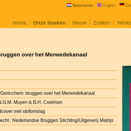
Nederlands
English
De
Home
Onze boeken
Nieuw
Zoeken
Wink
bruggen over het Merwedekanaal
t Gorinchem: bruggen over het Merwedekanaal
 N.G.M. Muyen & B.H. Coelman
cover met stofomslag
echt : Nederlandse Bruggen Stichting/Uitgeverij Matrijs