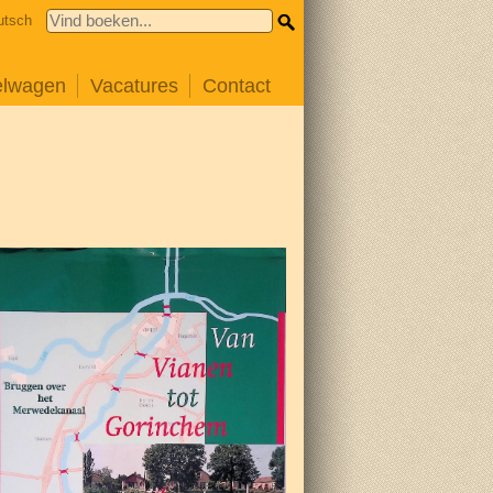
utsch
elwagen
Vacatures
Contact