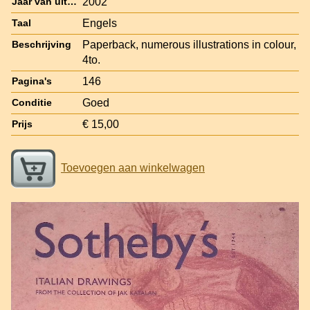
2002
Jaar van uitgave
Engels
Taal
Paperback, numerous illustrations in colour,
Beschrijving
4to.
146
Pagina's
Goed
Conditie
€ 15,00
Prijs
Toevoegen aan winkelwagen