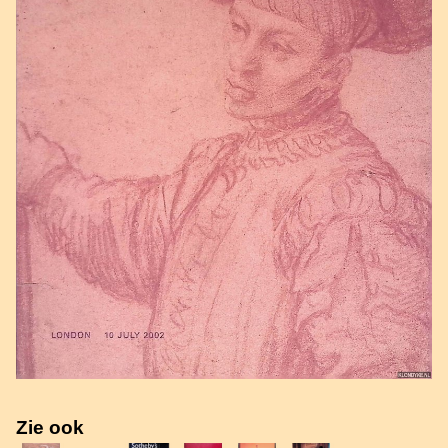
Zie ook