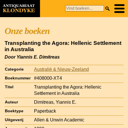
Onze boeken
Transplanting the Agora: Hellenic Settlement
in Australia
Door Yiannis E. Dimitreas
Australië & Nieuw-Zeeland
Categorie
#408000-XT4
Boeknummer
Transplanting the Agora: Hellenic
Titel
Settlement in Australia
Dimitreas, Yiannis E.
Auteur
Paperback
Boektype
Allen & Unwin Academic
Uitgeverij