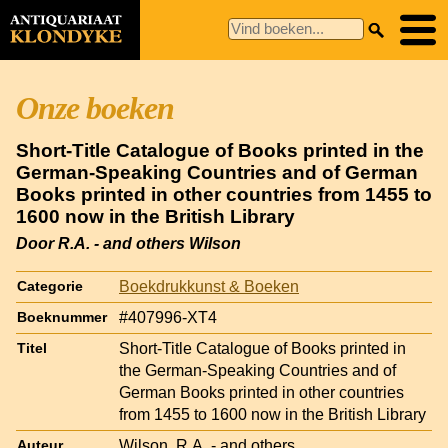
Onze boeken
Short-Title Catalogue of Books printed in the
German-Speaking Countries and of German
Books printed in other countries from 1455 to
1600 now in the British Library
Door R.A. - and others Wilson
Boekdrukkunst & Boeken
Categorie
#407996-XT4
Boeknummer
Short-Title Catalogue of Books printed in
Titel
the German-Speaking Countries and of
German Books printed in other countries
from 1455 to 1600 now in the British Library
Wilson, R.A. - and others
Auteur