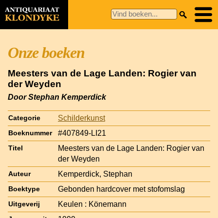
Onze boeken
Meesters van de Lage Landen: Rogier van
der Weyden
Door Stephan Kemperdick
Schilderkunst
Categorie
#407849-LI21
Boeknummer
Meesters van de Lage Landen: Rogier van
Titel
der Weyden
Kemperdick, Stephan
Auteur
Gebonden hardcover met stofomslag
Boektype
Keulen : Könemann
Uitgeverij