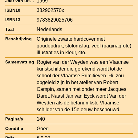
1999
Jaar van uitgave
382902570x
ISBN10
9783829025706
ISBN13
Nederlands
Taal
Originele zwarte hardcover met
Beschrijving
goudopdruk, stofomslag, veel (paginagrote)
illustraties in kleur, 4to.
Rogier van der Weyden was een Vlaamse
Samenvatting
kunstschilder die gerekend wordt tot de
school der Vlaamse Primitieven. Hij zou
opgeleid zijn in het atelier van Robert
Campin, samen met onder meer Jacques
Daret. Naast Jan van Eyck wordt Van der
Weyden als de belangrijkste Vlaamse
schilder van de 15e eeuw beschouwd.
140
Pagina's
Goed
Conditie