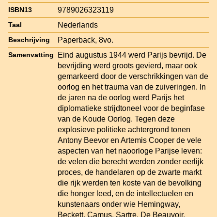
9789026323119
ISBN13
Nederlands
Taal
Paperback, 8vo.
Beschrijving
Eind augustus 1944 werd Parijs bevrijd. De
Samenvatting
bevrijding werd groots gevierd, maar ook
gemarkeerd door de verschrikkingen van de
oorlog en het trauma van de zuiveringen. In
de jaren na de oorlog werd Parijs het
diplomatieke strijdtoneel voor de beginfase
van de Koude Oorlog. Tegen deze
explosieve politieke achtergrond tonen
Antony Beevor en Artemis Cooper de vele
aspecten van het naoorloge Parijse leven:
de velen die berecht werden zonder eerlijk
proces, de handelaren op de zwarte markt
die rijk werden ten koste van de bevolking
die honger leed, en de intellectuelen en
kunstenaars onder wie Hemingway,
Beckett, Camus, Sartre, De Beauvoir,