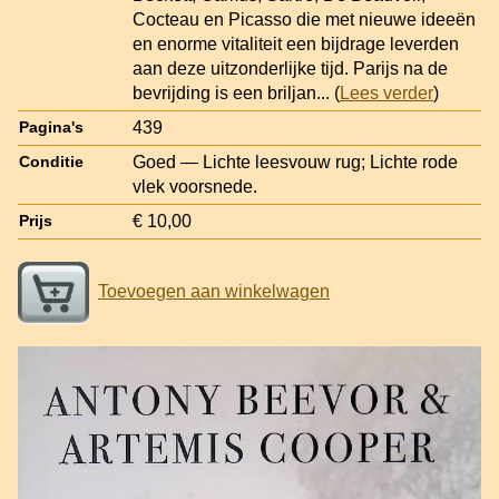
Cocteau en Picasso die met nieuwe ideeën
en enorme vitaliteit een bijdrage leverden
aan deze uitzonderlijke tijd. Parijs na de
bevrijding is een briljan
... (
Lees verder
)
439
Pagina's
Goed — Lichte leesvouw rug; Lichte rode
Conditie
vlek voorsnede.
€ 10,00
Prijs
Toevoegen aan winkelwagen