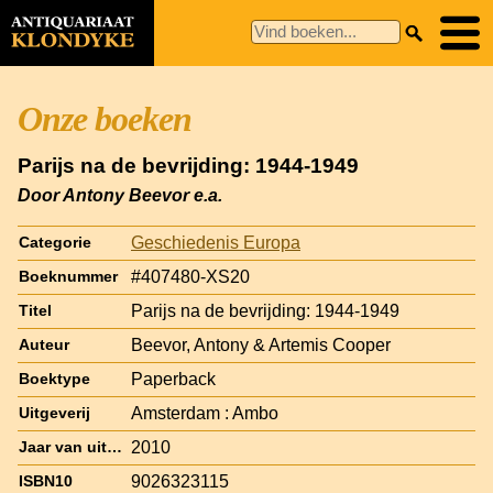
Onze boeken
Parijs na de bevrijding: 1944-1949
Door Antony Beevor e.a.
Geschiedenis Europa
Categorie
#407480-XS20
Boeknummer
Parijs na de bevrijding: 1944-1949
Titel
Beevor, Antony & Artemis Cooper
Auteur
Paperback
Boektype
Amsterdam : Ambo
Uitgeverij
2010
Jaar van uitgave
9026323115
ISBN10