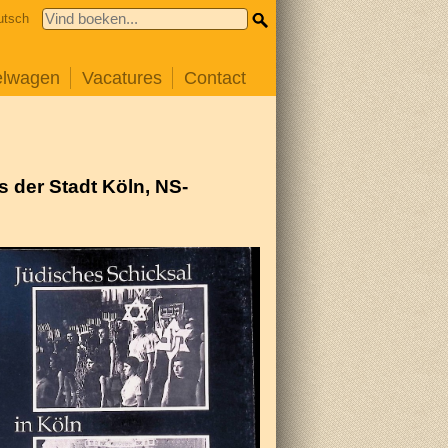
utsch
elwagen
Vacatures
Contact
 der Stadt Köln, NS-