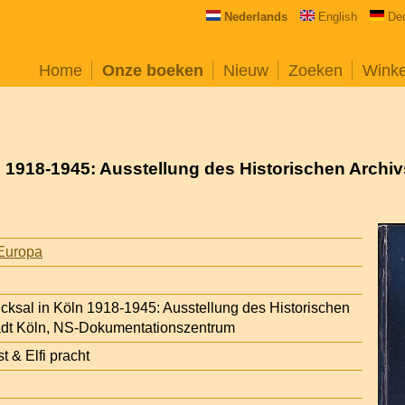
Nederlands
English
De
Home
Onze boeken
Nieuw
Zoeken
Wink
 1918-1945: Ausstellung des Historischen Archivs
Europa
cksal in Köln 1918-1945: Ausstellung des Historischen
tadt Köln, NS-Dokumentationszentrum
t & Elfi pracht