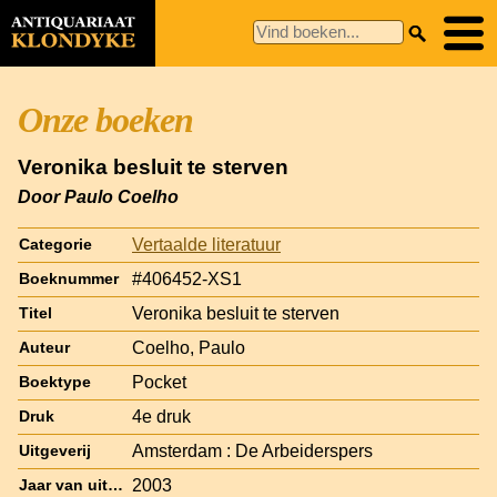
Onze boeken
Veronika besluit te sterven
Door Paulo Coelho
Vertaalde literatuur
Categorie
#406452-XS1
Boeknummer
Veronika besluit te sterven
Titel
Coelho, Paulo
Auteur
Pocket
Boektype
4e druk
Druk
Amsterdam : De Arbeiderspers
Uitgeverij
2003
Jaar van uitgave