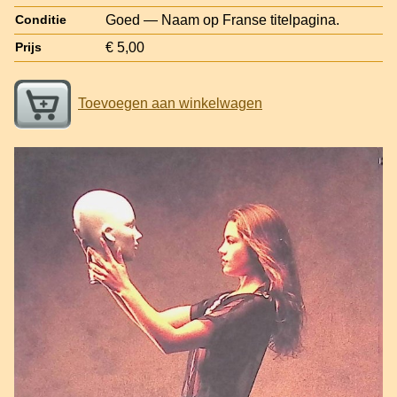
Goed — Naam op Franse titelpagina.
Conditie
€ 5,00
Prijs
Toevoegen aan winkelwagen