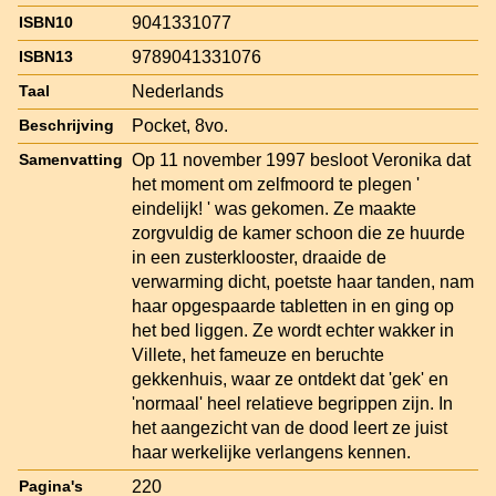
9041331077
ISBN10
9789041331076
ISBN13
Nederlands
Taal
Pocket, 8vo.
Beschrijving
Op 11 november 1997 besloot Veronika dat
Samenvatting
het moment om zelfmoord te plegen '
eindelijk! ' was gekomen. Ze maakte
zorgvuldig de kamer schoon die ze huurde
in een zusterklooster, draaide de
verwarming dicht, poetste haar tanden, nam
haar opgespaarde tabletten in en ging op
het bed liggen. Ze wordt echter wakker in
Villete, het fameuze en beruchte
gekkenhuis, waar ze ontdekt dat 'gek' en
'normaal' heel relatieve begrippen zijn. In
het aangezicht van de dood leert ze juist
haar werkelijke verlangens kennen.
220
Pagina's